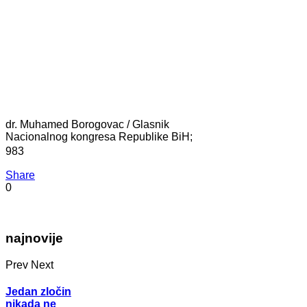
dr. Muhamed Borogovac / Glasnik
Nacionalnog kongresa Republike BiH;
983
Share
0
najnovije
Prev
Next
Jedan zločin
nikada ne