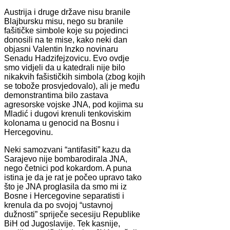
Austrija i druge države nisu branile
Blajbursku misu, nego su branile
fašitičke simbole koje su pojedinci
donosili na te mise, kako neki dan
objasni Valentin Inzko novinaru
Senadu Hadzifejzovicu. Evo ovdje
smo vidjeli da u katedrali nije bilo
nikakvih fašističkih simbola (zbog kojih
se tobože prosvjedovalo), ali je među
demonstrantima bilo zastava
agresorske vojske JNA, pod kojima su
Mladić i dugovi krenuli tenkoviskim
kolonama u genocid na Bosnu i
Hercegovinu.
Neki samozvani “antifasiti” kazu da
Sarajevo nije bombarodirala JNA,
nego četnici pod kokardom. A puna
istina je da je rat je počeo upravo tako
što je JNA proglasila da smo mi iz
Bosne i Hercegovine separatisti i
krenula da po svojoj “ustavnoj
dužnosti” spriječe secesiju Republike
BiH od Jugoslavije. Tek kasnije,