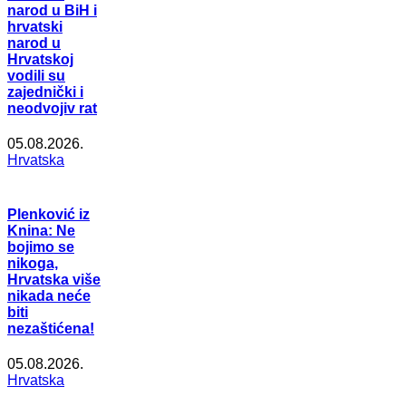
narod u BiH i
hrvatski
narod u
Hrvatskoj
vodili su
zajednički i
neodvojiv rat
05.08.2026.
Hrvatska
Plenković iz
Knina: Ne
bojimo se
nikoga,
Hrvatska više
nikada neće
biti
nezaštićena!
05.08.2026.
Hrvatska