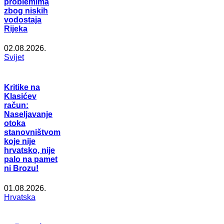
problemima
zbog niskih
vodostaja
Rijeka
02.08.2026.
Svijet
Kritike na
Klasićev
račun:
Naseljavanje
otoka
stanovništvom
koje nije
hrvatsko, nije
palo na pamet
ni Brozu!
01.08.2026.
Hrvatska