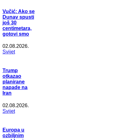
Vučić: Ako se
Dunav spusti
još 30
centimetara,
gotovi smo
02.08.2026.
Svijet
Trump
otkazao
planirane
napade na
Iran
02.08.2026.
Svijet
Europa u
ozbiljnim