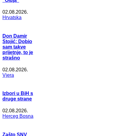
"Oluja"
02.08.2026.
Hrvatska
Don Damir
Stojić: Dobio
sam takve
prijetnje, to je
strašno
02.08.2026.
Vjera
Izbori u BiH s
druge strane
02.08.2026.
Herceg Bosna
Zašto SNV