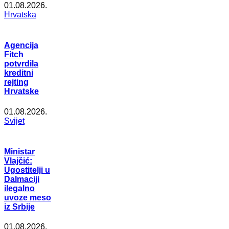
01.08.2026.
Hrvatska
Agencija
Fitch
potvrdila
kreditni
rejting
Hrvatske
01.08.2026.
Svijet
Ministar
Vlajčić:
Ugostitelji u
Dalmaciji
ilegalno
uvoze meso
iz Srbije
01.08.2026.