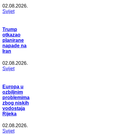
02.08.2026.
Svijet
Trump
otkazao
planirane
napade na
Iran
02.08.2026.
Svijet
Europa u
ozbiljnim
problemima
zbog niskih
vodostaja
Rijeka
02.08.2026.
Svijet