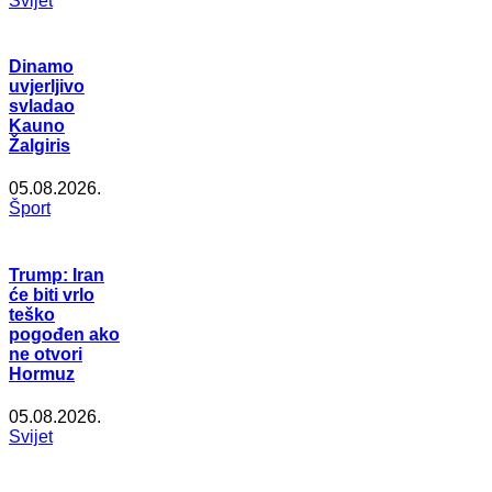
Svijet
Dinamo
uvjerljivo
svladao
Kauno
Žalgiris
05.08.2026.
Šport
Trump: Iran
će biti vrlo
teško
pogođen ako
ne otvori
Hormuz
05.08.2026.
Svijet