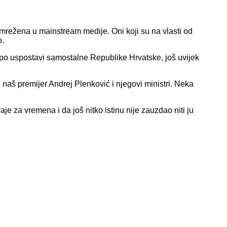
mrežena u mainstream medije. Oni koji su na vlasti od
o.
a po uspostavi samostalne Republike Hrvatske, još uvijek
 naš premijer Andrej Plenković i njegovi ministri. Neka
raje za vremena i da još nitko istinu nije zauzdao niti ju