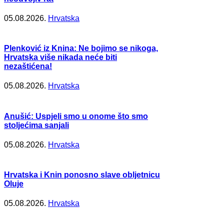
05.08.2026.
Hrvatska
Plenković iz Knina: Ne bojimo se nikoga,
Hrvatska više nikada neće biti
nezaštićena!
05.08.2026.
Hrvatska
Anušić: Uspjeli smo u onome što smo
stoljećima sanjali
05.08.2026.
Hrvatska
Hrvatska i Knin ponosno slave obljetnicu
Oluje
05.08.2026.
Hrvatska