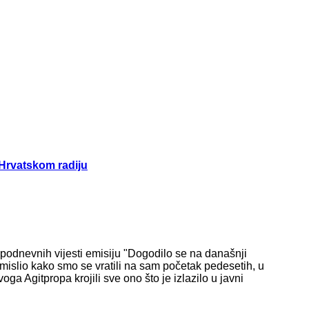
Hrvatskom radiju
 podnevnih vijesti emisiju "Dogodilo se na današnji
islio kako smo se vratili na sam početak pedesetih, u
oga Agitpropa krojili sve ono što je izlazilo u javni