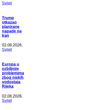
Svijet
Trump
otkazao
planirane
napade na
Iran
02.08.2026.
Svijet
Europa u
ozbiljnim
problemima
zbog niskih
vodostaja
Rijeka
02.08.2026.
Svijet