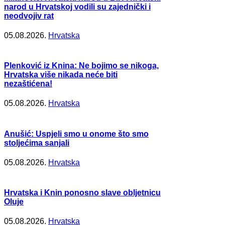
narod u Hrvatskoj vodili su zajednički i
neodvojiv rat
05.08.2026.
Hrvatska
Plenković iz Knina: Ne bojimo se nikoga,
Hrvatska više nikada neće biti
nezaštićena!
05.08.2026.
Hrvatska
Anušić: Uspjeli smo u onome što smo
stoljećima sanjali
05.08.2026.
Hrvatska
Hrvatska i Knin ponosno slave obljetnicu
Oluje
05.08.2026.
Hrvatska