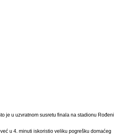
to je u uzvratnom susretu finala na stadionu Rođeni
 već u 4. minuti iskoristio veliku pogrešku domaćeg