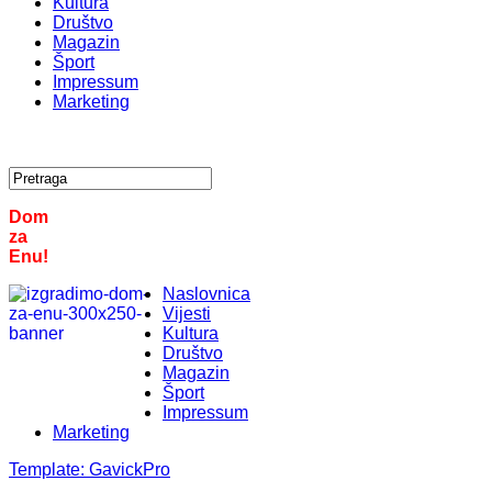
Kultura
Društvo
Magazin
Šport
Impressum
Marketing
Dom
za
Enu!
Naslovnica
Vijesti
Kultura
Društvo
Magazin
Šport
Impressum
Marketing
Template:
GavickPro