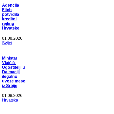
Agencija
Fitch
potvrdila
kreditni
rejting
Hrvatske
01.08.2026.
Svijet
Ministar
Vlajčić:
Ugostitelji u
Dalmaciji
ilegalno
uvoze meso
iz Srbije
01.08.2026.
Hrvatska