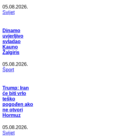
05.08.2026.
Svijet
Dinamo
uvjerljivo
svladao
Kauno
Žalgiris
05.08.2026.
Šport
Trump: Iran
će biti vrlo
teško
pogođen ako
ne otvori
Hormuz
05.08.2026.
Svijet