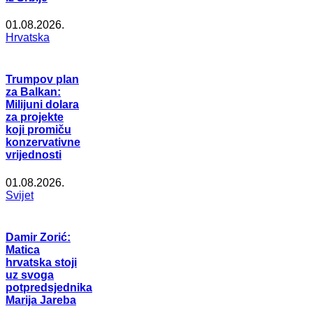
01.08.2026.
Hrvatska
Trumpov plan
za Balkan:
Milijuni dolara
za projekte
koji promiču
konzervativne
vrijednosti
01.08.2026.
Svijet
Damir Zorić:
Matica
hrvatska stoji
uz svoga
potpredsjednika
Marija Jareba