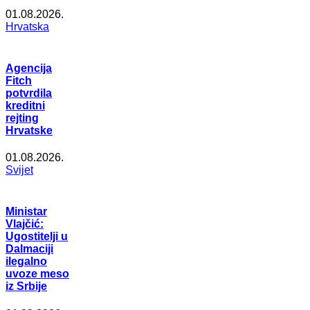
01.08.2026.
Hrvatska
Agencija
Fitch
potvrdila
kreditni
rejting
Hrvatske
01.08.2026.
Svijet
Ministar
Vlajčić:
Ugostitelji u
Dalmaciji
ilegalno
uvoze meso
iz Srbije