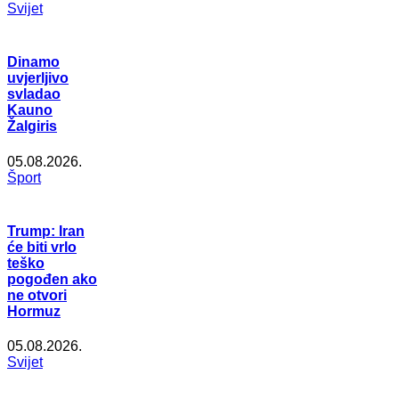
Svijet
Dinamo
uvjerljivo
svladao
Kauno
Žalgiris
05.08.2026.
Šport
Trump: Iran
će biti vrlo
teško
pogođen ako
ne otvori
Hormuz
05.08.2026.
Svijet