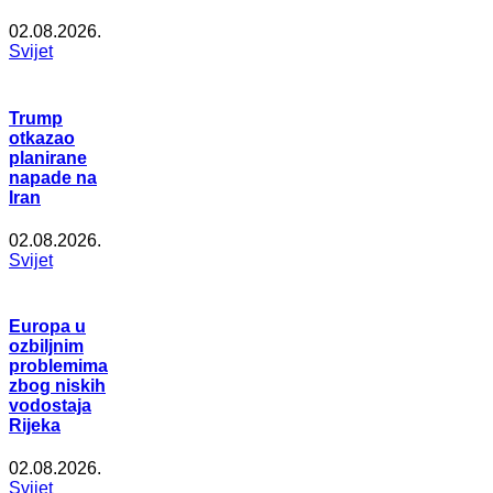
02.08.2026.
Svijet
Trump
otkazao
planirane
napade na
Iran
02.08.2026.
Svijet
Europa u
ozbiljnim
problemima
zbog niskih
vodostaja
Rijeka
02.08.2026.
Svijet