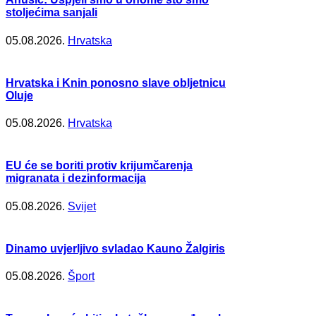
stoljećima sanjali
05.08.2026.
Hrvatska
Hrvatska i Knin ponosno slave obljetnicu
Oluje
05.08.2026.
Hrvatska
EU će se boriti protiv krijumčarenja
migranata i dezinformacija
05.08.2026.
Svijet
Dinamo uvjerljivo svladao Kauno Žalgiris
05.08.2026.
Šport