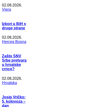
02.08.2026.
Vjera
Izbori u BiH s
druge strane
02.08.2026.
Herceg Bosna
Zašto SNV
Srbe pretvara
u hrvatske
crnce?
02.08.2026.
Hrvatska
Josip Vričko:
5. kolovoza –
dan