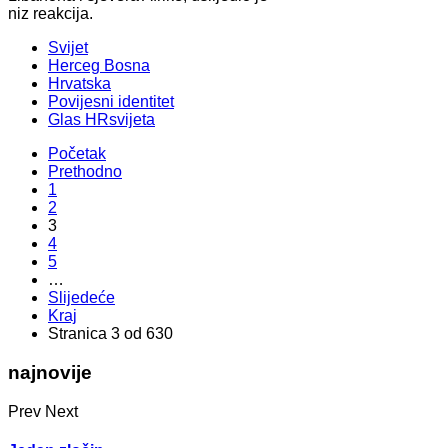
niz reakcija.
Svijet
Herceg Bosna
Hrvatska
Povijesni identitet
Glas HRsvijeta
Početak
Prethodno
1
2
3
4
5
…
Slijedeće
Kraj
Stranica 3 od 630
najnovije
Prev
Next