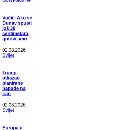
Gost kolumne
Vučić: Ako se
Dunav spusti
još 30
centimetara,
gotovi smo
02.08.2026.
Svijet
Trump
otkazao
planirane
napade na
Iran
02.08.2026.
Svijet
Europa u