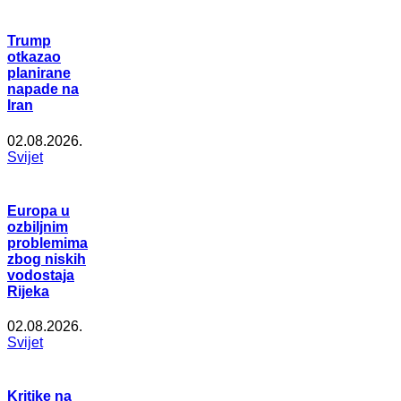
Trump
otkazao
planirane
napade na
Iran
02.08.2026.
Svijet
Europa u
ozbiljnim
problemima
zbog niskih
vodostaja
Rijeka
02.08.2026.
Svijet
Kritike na