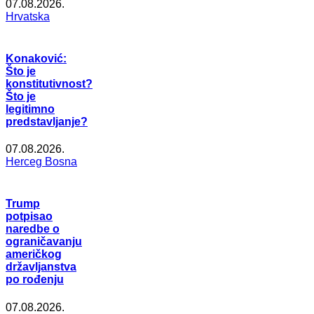
07.08.2026.
Hrvatska
Konaković:
Što je
konstitutivnost?
Što je
legitimno
predstavljanje?
07.08.2026.
Herceg Bosna
Trump
potpisao
naredbe o
ograničavanju
američkog
državljanstva
po rođenju
07.08.2026.