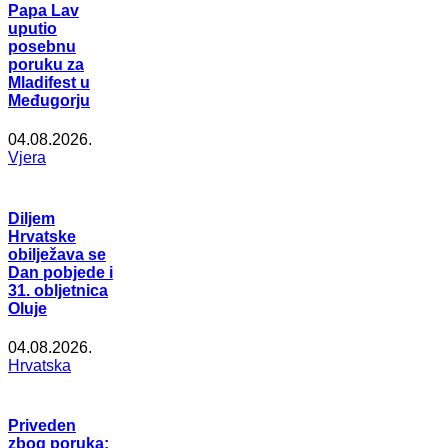
Papa Lav
uputio
posebnu
poruku za
Mladifest u
Međugorju
04.08.2026.
Vjera
Diljem
Hrvatske
obilježava se
Dan pobjede i
31. obljetnica
Oluje
04.08.2026.
Hrvatska
Priveden
zbog poruka: