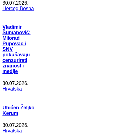
30.07.2026.
Herceg Bosna
Vladimir
Šumanović:
Milorad
Pupovac i
SNV
pokušavaju
cenzurirati
znanost i
medije
30.07.2026.
Hrvatska
Uhićen Željko
Kerum
30.07.2026.
Hrvatska