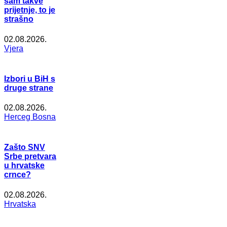
sam takve
prijetnje, to je
strašno
02.08.2026.
Vjera
Izbori u BiH s
druge strane
02.08.2026.
Herceg Bosna
Zašto SNV
Srbe pretvara
u hrvatske
crnce?
02.08.2026.
Hrvatska