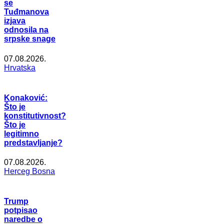
se
Tuđmanova
izjava
odnosila na
srpske snage
07.08.2026.
Hrvatska
Konaković:
Što je
konstitutivnost?
Što je
legitimno
predstavljanje?
07.08.2026.
Herceg Bosna
Trump
potpisao
naredbe o