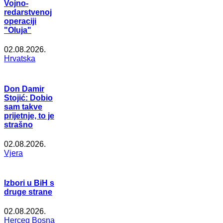
Vojno-
redarstvenoj
operaciji
"Oluja"
02.08.2026.
Hrvatska
Don Damir
Stojić: Dobio
sam takve
prijetnje, to je
strašno
02.08.2026.
Vjera
Izbori u BiH s
druge strane
02.08.2026.
Herceg Bosna