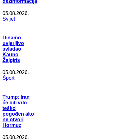
dezinformacija
05.08.2026.
Svijet
Dinamo
uvjerljivo
svladao
Kauno
Žalgiris
05.08.2026.
Šport
Trump: Iran
će biti vrlo
teško
pogođen ako
ne otvori
Hormuz
05.08.2026.