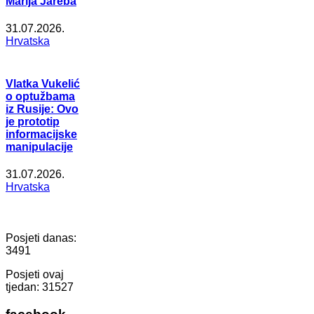
Marija Jareba
31.07.2026.
Hrvatska
Vlatka Vukelić
o optužbama
iz Rusije: Ovo
je prototip
informacijske
manipulacije
31.07.2026.
Hrvatska
Posjeti danas:
3491
Posjeti ovaj
tjedan:
31527