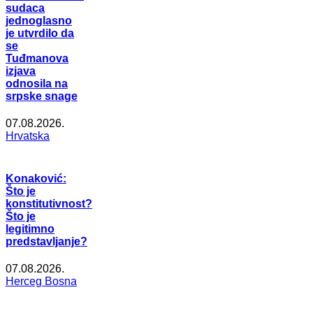
sudaca
jednoglasno
je utvrdilo da
se
Tuđmanova
izjava
odnosila na
srpske snage
07.08.2026.
Hrvatska
Konaković:
Što je
konstitutivnost?
Što je
legitimno
predstavljanje?
07.08.2026.
Herceg Bosna