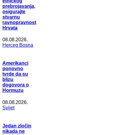
etničkog
prebrojavanja,
osigurajte
stvarnu
ravnopravnost
Hrvata
08.08.2026.
Herceg Bosna
Amerikanci
ponovno
tvrde da su
blizu
dogovora o
Hormuzu
08.08.2026.
Svijet
Jedan zločin
nikada ne