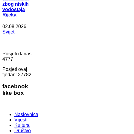
zbog niskih
vodostaja
Rijeka
02.08.2026.
Svijet
Posjeti danas:
4777
Posjeti ovaj
tjedan:
37782
facebook
like box
Naslovnica
Vijesti
Kultura
Društvo