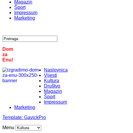
Magazin
Šport
Impressum
Marketing
Dom
za
Enu!
Naslovnica
Vijesti
Kultura
Društvo
Magazin
Šport
Impressum
Marketing
Template:
GavickPro
Menu