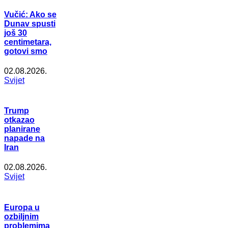
Vučić: Ako se
Dunav spusti
još 30
centimetara,
gotovi smo
02.08.2026.
Svijet
Trump
otkazao
planirane
napade na
Iran
02.08.2026.
Svijet
Europa u
ozbiljnim
problemima