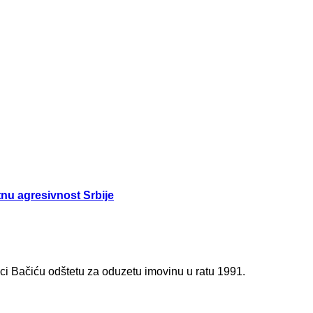
tnu agresivnost Srbije
ici Bačiću odštetu za oduzetu imovinu u ratu 1991.