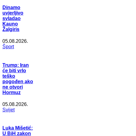
Dinamo
uvjerljivo
svladao
Kauno
Žalgiris
05.08.2026.
Šport
Trump: Iran
će biti vrlo
teško
pogođen ako
ne otvori
Hormuz
05.08.2026.
Svijet
Luka Mišetić:
U BiH zakon