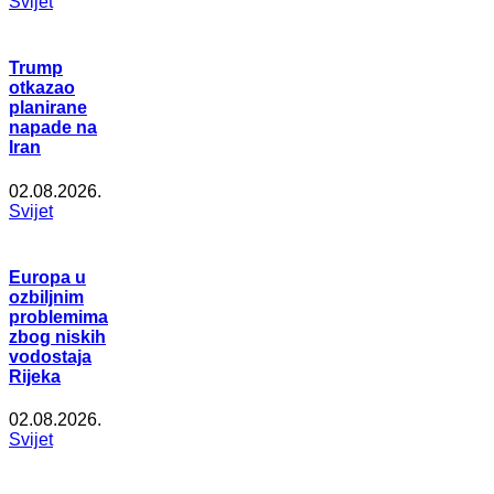
Svijet
Trump
otkazao
planirane
napade na
Iran
02.08.2026.
Svijet
Europa u
ozbiljnim
problemima
zbog niskih
vodostaja
Rijeka
02.08.2026.
Svijet