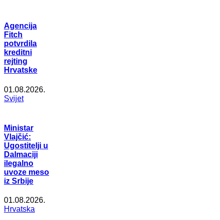
Agencija
Fitch
potvrdila
kreditni
rejting
Hrvatske
01.08.2026.
Svijet
Ministar
Vlajčić:
Ugostitelji u
Dalmaciji
ilegalno
uvoze meso
iz Srbije
01.08.2026.
Hrvatska