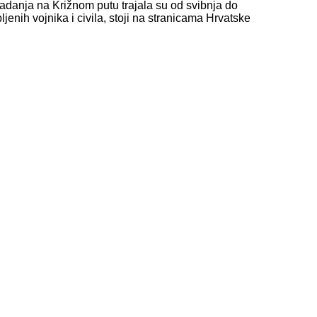
radanja na Križnom putu trajala su od svibnja do
jenih vojnika i civila, stoji na stranicama Hrvatske