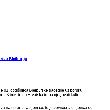
rtve Bleiburga
 81. godišnjica Bleiburške tragedije uz poruku
e režime, te da Hrvatska treba njegovati kulturu
va na obranu. Ubijeni su, to je povijesna činjenica od