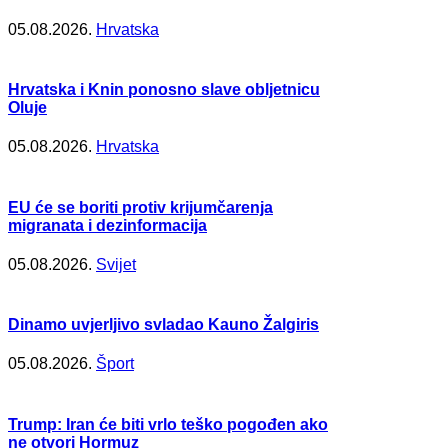
05.08.2026.
Hrvatska
Hrvatska i Knin ponosno slave obljetnicu
Oluje
05.08.2026.
Hrvatska
EU će se boriti protiv krijumčarenja
migranata i dezinformacija
05.08.2026.
Svijet
Dinamo uvjerljivo svladao Kauno Žalgiris
05.08.2026.
Šport
Trump: Iran će biti vrlo teško pogođen ako
ne otvori Hormuz