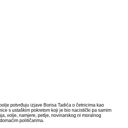
ajbolje potvrđuju izjave Borisa Tadića o četnicima kao
ice s ustaškim pokretom koji je bio nacistički pa samim
ja, volje, namjere, petlje, novinarskog ni moralnog
 domaćim političarima.