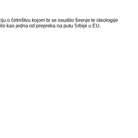
 o četništvu kojom bi se osudilo širenje te ideologije
tavilo kao jedna od prepreka na putu Srbije u EU.