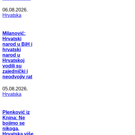
06.08.2026.
Hrvatska
Milanović:
Hrvatski
narod u BiH i
hrvatski
narod u
Hrvatskoj
vodili su
zajednički i
neodvojiv rat
05.08.2026.
Hrvatska
Plenković iz
Knina: Ne
bojimo se
nikoga,
Hrvatska više