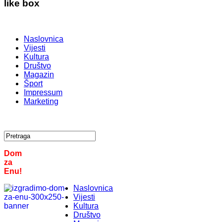
like box
Naslovnica
Vijesti
Kultura
Društvo
Magazin
Šport
Impressum
Marketing
Dom
za
Enu!
Naslovnica
Vijesti
Kultura
Društvo