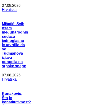
07.08.2026.
Hrvatska
Mišetić: Svih
osam
međunarodnih
sudaca
jednoglasno
je utvrdilo da
se
Tuđmanova
izjava
odnosila na
srpske snage
07.08.2026.
Hrvatska
Konaković:
Što je
konstitutivnost?