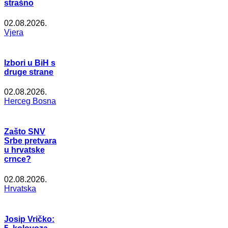
strašno
02.08.2026.
Vjera
Izbori u BiH s
druge strane
02.08.2026.
Herceg Bosna
Zašto SNV
Srbe pretvara
u hrvatske
crnce?
02.08.2026.
Hrvatska
Josip Vričko: