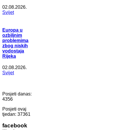
02.08.2026.
Svijet
Europa u
ozbiljnim
problemima
zbog niskih
vodostaja
Rijeka
02.08.2026.
Svijet
Posjeti danas:
4356
Posjeti ovaj
tjedan:
37361
facebook