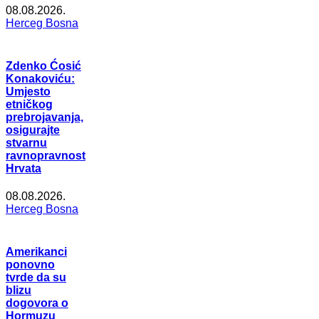
08.08.2026.
Herceg Bosna
Zdenko Ćosić
Konakoviću:
Umjesto
etničkog
prebrojavanja,
osigurajte
stvarnu
ravnopravnost
Hrvata
08.08.2026.
Herceg Bosna
Amerikanci
ponovno
tvrde da su
blizu
dogovora o
Hormuzu