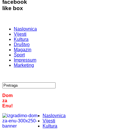
facebook
like box
Naslovnica
Vijesti
Kultura
Društvo
Magazin
Šport
Impressum
Marketing
Dom
za
Enu!
Naslovnica
Vijesti
Kultura