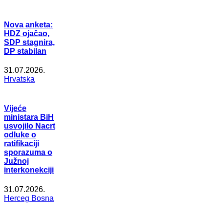
Nova anketa:
HDZ ojačao,
SDP stagnira,
DP stabilan
31.07.2026.
Hrvatska
Vijeće
ministara BiH
usvojilo Nacrt
odluke o
ratifikaciji
sporazuma o
Južnoj
interkonekciji
31.07.2026.
Herceg Bosna