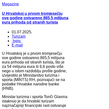
Magazine
U Hrvatskoj u prvom tromjesečju
ove godine ostvareno 865,5 milijuna
eura prihoda od stranih turista
01.07.2025.
Turizam
Ispis
E-mail
U Hrvatskoj je u prvom tromjesečju
ove godine ostvareno 865,5 milijuna
eura prihoda od stranih turista, što je
za 54 milijuna eura ili 6,6 posto više
nego u istom razdoblju prošle godine,
izvijestilo je Ministarstvo turizma i
sporta (MINTS) RH, pozivajući se na
podatke Hrvatske narodne banke
(HNB).
Ministar turizma i sporta Tonči Glavina
istaknuo je da hrvatski turizam
najznačajniji financijski rast ostvaruje