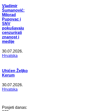
Vladimir
Šumanović:
Milorad
Pupovac i
SNV
pokušavaju
cenzurirati
znanost i
medije
30.07.2026.
Hrvatska
Uhićen Željko
Kerum
30.07.2026.
Hrvatska
Posjeti danas: