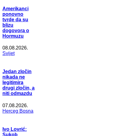
Amerikanci
ponovno
tvrde da su
blizu
dogovora o
Hormuzu
08.08.2026.
Svijet
Jedan zločin
nikada ne
legitimira
drugi zločin, a
niti odmazdu
07.08.2026.
Herceg Bosna
Ivo Lovrić:
Sukob