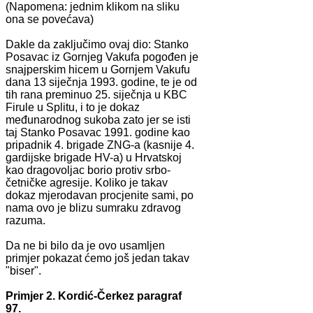
(Napomena: jednim klikom na sliku
ona se povećava)
Dakle da zaključimo ovaj dio: Stanko
Posavac iz Gornjeg Vakufa pogođen je
snajperskim hicem u Gornjem Vakufu
dana 13 siječnja 1993. godine, te je od
tih rana preminuo 25. siječnja u KBC
Firule u Splitu, i to je dokaz
međunarodnog sukoba zato jer se isti
taj Stanko Posavac 1991. godine kao
pripadnik 4. brigade ZNG-a (kasnije 4.
gardijske brigade HV-a) u Hrvatskoj
kao dragovoljac borio protiv srbo-
četničke agresije. Koliko je takav
dokaz mjerodavan procjenite sami, po
nama ovo je blizu sumraku zdravog
razuma.
Da ne bi bilo da je ovo usamljen
primjer pokazat ćemo još jedan takav
"biser".
Primjer 2. Kordić-Čerkez paragraf
97.