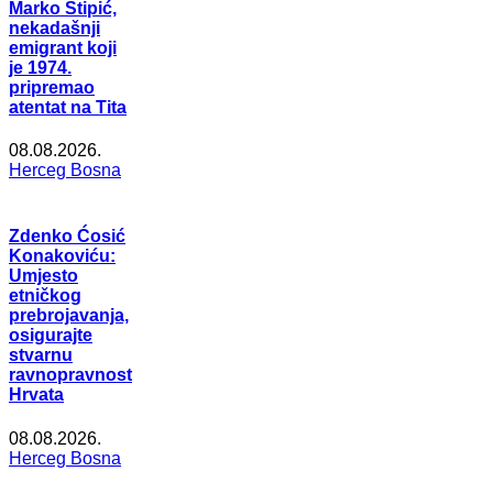
Marko Stipić,
nekadašnji
emigrant koji
je 1974.
pripremao
atentat na Tita
08.08.2026.
Herceg Bosna
Zdenko Ćosić
Konakoviću:
Umjesto
etničkog
prebrojavanja,
osigurajte
stvarnu
ravnopravnost
Hrvata
08.08.2026.
Herceg Bosna