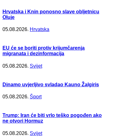
Hrvatska i Knin ponosno slave obljetnicu
Oluje
05.08.2026.
Hrvatska
EU će se boriti protiv krijumčarenja
migranata i dezinformacija
05.08.2026.
Svijet
Dinamo uvjerljivo svladao Kauno Žalgiris
05.08.2026.
Šport
Trump: Iran će biti vrlo teško pogođen ako
ne otvori Hormuz
05.08.2026.
Svijet