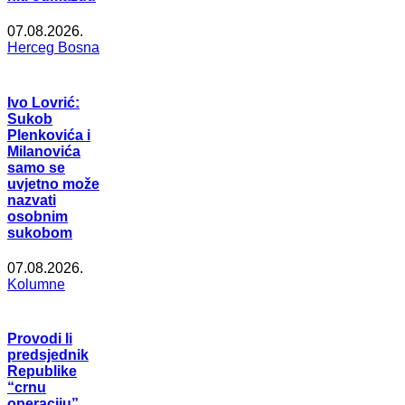
07.08.2026.
Herceg Bosna
Ivo Lovrić:
Sukob
Plenkovića i
Milanovića
samo se
uvjetno može
nazvati
osobnim
sukobom
07.08.2026.
Kolumne
Provodi li
predsjednik
Republike
“crnu
operaciju”