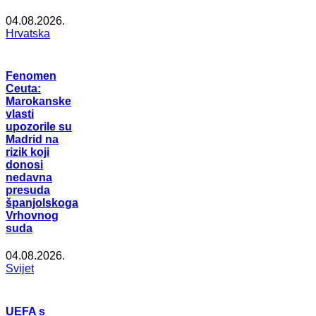
04.08.2026.
Hrvatska
Fenomen
Ceuta:
Marokanske
vlasti
upozorile su
Madrid na
rizik koji
donosi
nedavna
presuda
španjolskoga
Vrhovnog
suda
04.08.2026.
Svijet
UEFA s