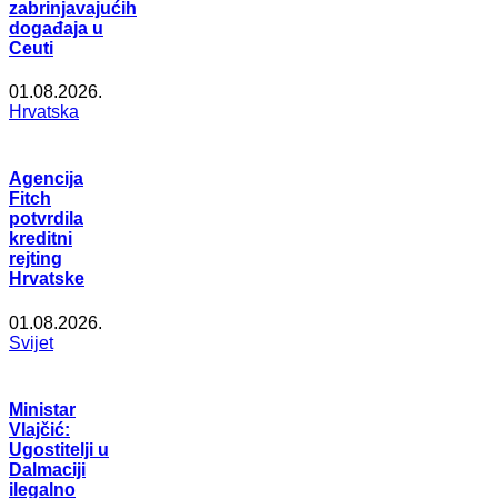
zabrinjavajućih
događaja u
Ceuti
01.08.2026.
Hrvatska
Agencija
Fitch
potvrdila
kreditni
rejting
Hrvatske
01.08.2026.
Svijet
Ministar
Vlajčić:
Ugostitelji u
Dalmaciji
ilegalno