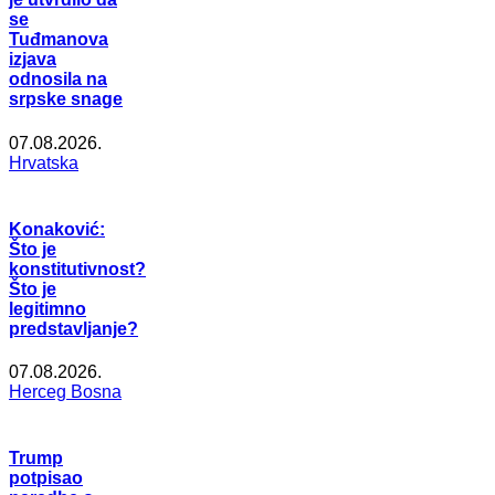
se
Tuđmanova
izjava
odnosila na
srpske snage
07.08.2026.
Hrvatska
Konaković:
Što je
konstitutivnost?
Što je
legitimno
predstavljanje?
07.08.2026.
Herceg Bosna
Trump
potpisao