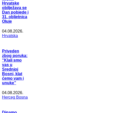
Hrvatske
obilježava se
Dan pobjede i
31. obljetnica
Oluje
04.08.2026.
Hrvatska
Priveden
zbog poruka:
“Klali smo
vas u
Srednjoj
Bosni, klat
ćemo vam i
unuke”
04.08.2026.
Herceg Bosna
Dinamo