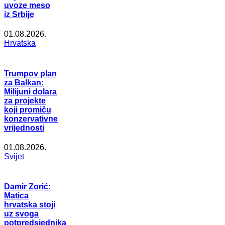
uvoze meso
iz Srbije
01.08.2026.
Hrvatska
Trumpov plan
za Balkan:
Milijuni dolara
za projekte
koji promiču
konzervativne
vrijednosti
01.08.2026.
Svijet
Damir Zorić:
Matica
hrvatska stoji
uz svoga
potpredsjednika