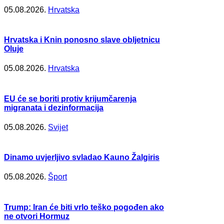
05.08.2026.
Hrvatska
Hrvatska i Knin ponosno slave obljetnicu
Oluje
05.08.2026.
Hrvatska
EU će se boriti protiv krijumčarenja
migranata i dezinformacija
05.08.2026.
Svijet
Dinamo uvjerljivo svladao Kauno Žalgiris
05.08.2026.
Šport
Trump: Iran će biti vrlo teško pogođen ako
ne otvori Hormuz