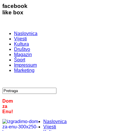
facebook
like box
Naslovnica
Vijesti
Kultura
Društvo
Magazin
Šport
Impressum
Marketing
Dom
za
Enu!
Naslovnica
Vijesti