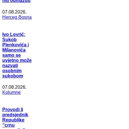
niti odmazdu
07.08.2026.
Herceg Bosna
Ivo Lovrić:
Sukob
Plenkovića i
Milanovića
samo se
uvjetno može
nazvati
osobnim
sukobom
07.08.2026.
Kolumne
Provodi li
predsjednik
Republike
“crnu