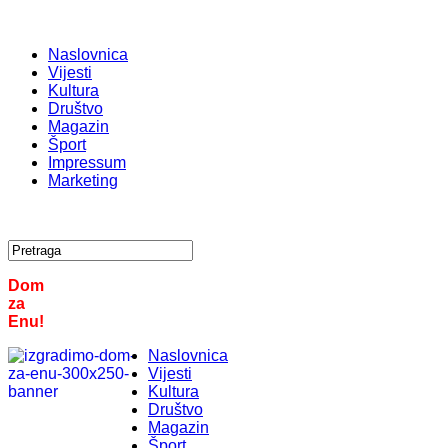
Naslovnica
Vijesti
Kultura
Društvo
Magazin
Šport
Impressum
Marketing
Dom
za
Enu!
Naslovnica
Vijesti
Kultura
Društvo
Magazin
Šport