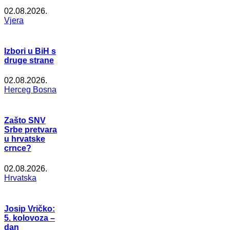
02.08.2026.
Vjera
Izbori u BiH s
druge strane
02.08.2026.
Herceg Bosna
Zašto SNV
Srbe pretvara
u hrvatske
crnce?
02.08.2026.
Hrvatska
Josip Vričko:
5. kolovoza –
dan