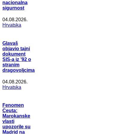
nacionalna
sigurnost
04.08.2026.
Hrvatska
Glavaš
objavio tajni
dokument
SIS-a iz ’92 o
stranim
dragovoljcima
04.08.2026.
Hrvatska
Fenomen
Ceuta:
Marokanske
vlasti
upozorile su
Madrid na