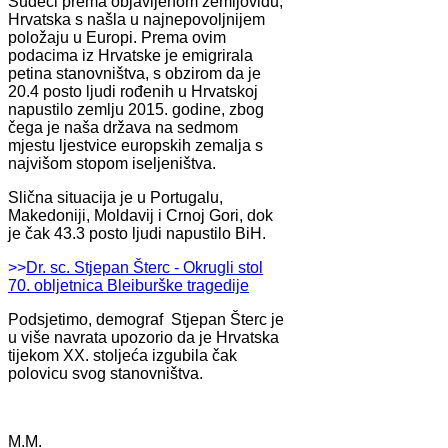
Sudeći prema objavljenom zemljovidu,
Hrvatska s našla u najnepovoljnijem
položaju u Europi. Prema ovim
podacima iz Hrvatske je emigrirala
petina stanovništva, s obzirom da je
20.4 posto ljudi rođenih u Hrvatskoj
napustilo zemlju 2015. godine, zbog
čega je naša država na sedmom
mjestu ljestvice europskih zemalja s
najvišom stopom iseljeništva.
Slična situacija je u Portugalu,
Makedoniji, Moldavij i Crnoj Gori, dok
je čak 43.3 posto ljudi napustilo BiH.
>>
Dr. sc. Stjepan Šterc - Okrugli stol
70. obljetnica Bleiburške tragedije
Podsjetimo, demograf Stjepan Šterc je
u više navrata upozorio da je Hrvatska
tijekom XX. stoljeća izgubila čak
polovicu svog stanovništva.
M.M.