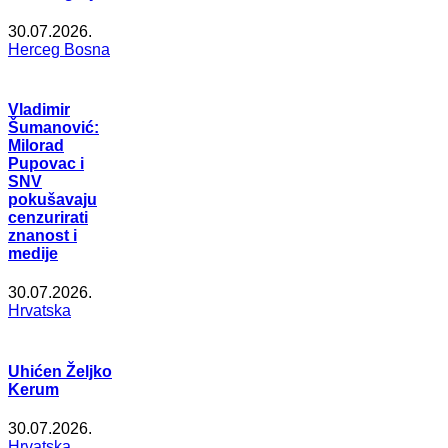
30.07.2026.
Herceg Bosna
Vladimir
Šumanović:
Milorad
Pupovac i
SNV
pokušavaju
cenzurirati
znanost i
medije
30.07.2026.
Hrvatska
Uhićen Željko
Kerum
30.07.2026.
Hrvatska