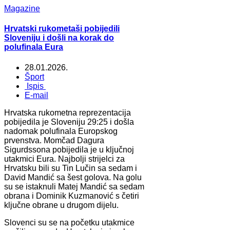
Magazine
Hrvatski rukometaši pobijedili
Sloveniju i došli na korak do
polufinala Eura
28.01.2026.
Šport
Ispis
E-mail
Hrvatska rukometna reprezentacija
pobijedila je Sloveniju 29:25 i došla
nadomak polufinala Europskog
prvenstva. Momčad Dagura
Sigurdssona pobijedila je u ključnoj
utakmici Eura. Najbolji strijelci za
Hrvatsku bili su Tin Lučin sa sedam i
David Mandić sa šest golova. Na golu
su se istaknuli Matej Mandić sa sedam
obrana i Dominik Kuzmanović s četiri
ključne obrane u drugom dijelu.
Slovenci su se na početku utakmice