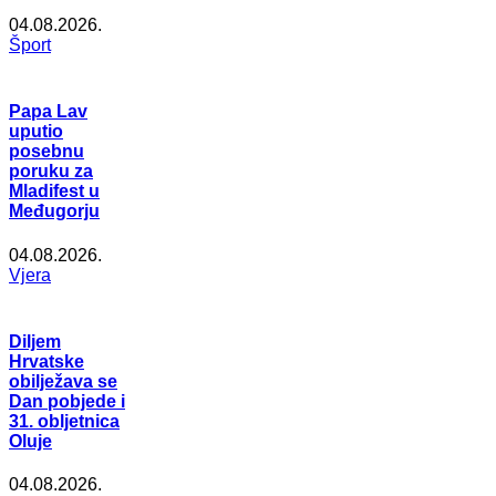
04.08.2026.
Šport
Papa Lav
uputio
posebnu
poruku za
Mladifest u
Međugorju
04.08.2026.
Vjera
Diljem
Hrvatske
obilježava se
Dan pobjede i
31. obljetnica
Oluje
04.08.2026.