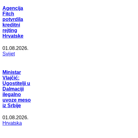
Agencija
Fitch
potvrdila
kreditni
rejting
Hrvatske
01.08.2026.
Svijet
Ministar
Vlajčić:
Ugostitelji u
Dalmaciji
ilegalno
uvoze meso
iz Srbije
01.08.2026.
Hrvatska