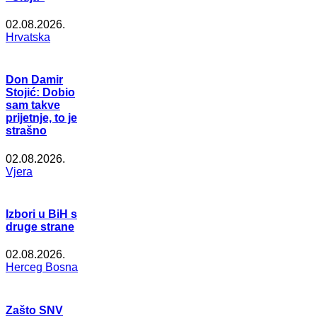
02.08.2026.
Hrvatska
Don Damir
Stojić: Dobio
sam takve
prijetnje, to je
strašno
02.08.2026.
Vjera
Izbori u BiH s
druge strane
02.08.2026.
Herceg Bosna
Zašto SNV