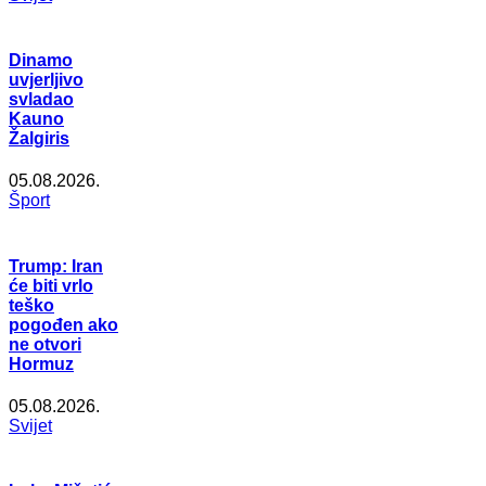
Dinamo
uvjerljivo
svladao
Kauno
Žalgiris
05.08.2026.
Šport
Trump: Iran
će biti vrlo
teško
pogođen ako
ne otvori
Hormuz
05.08.2026.
Svijet