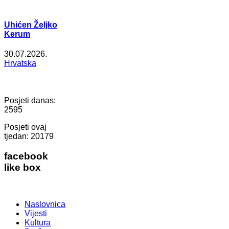
Uhićen Željko
Kerum
30.07.2026.
Hrvatska
Posjeti danas:
2595
Posjeti ovaj
tjedan:
20179
facebook
like box
Naslovnica
Vijesti
Kultura