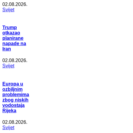
02.08.2026.
Svijet
Trump
otkazao
planirane
napade na
Iran
02.08.2026.
Svijet
Europa u
ozbiljnim
problemima
zbog niskih
vodostaja
Rijeka
02.08.2026.
Svijet