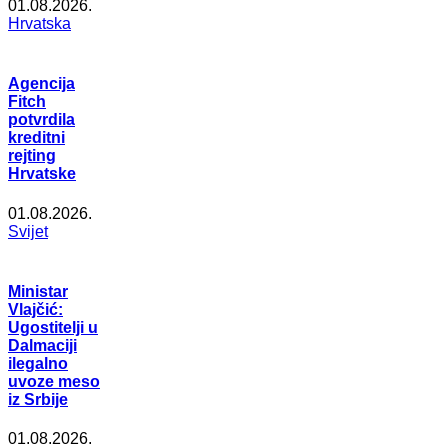
01.08.2026.
Hrvatska
Agencija
Fitch
potvrdila
kreditni
rejting
Hrvatske
01.08.2026.
Svijet
Ministar
Vlajčić:
Ugostitelji u
Dalmaciji
ilegalno
uvoze meso
iz Srbije
01.08.2026.