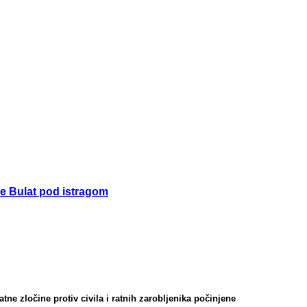
de Bulat pod istragom
tne zločine protiv civila i ratnih zarobljenika počinjene