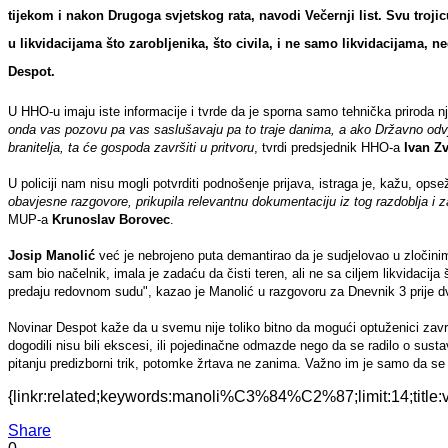
tijekom i nakon Drugoga svjetskog rata, navodi Večernji list. Svu trojic
u likvidacijama što zarobljenika, što civila, i ne samo likvidacijama, 
Despot
.
U HHO-u imaju iste informacije i tvrde da je sporna samo tehnička priroda n
onda vas pozovu pa vas saslušavaju pa to traje danima, a ako Državno odvje
branitelja, ta će gospoda završiti u pritvoru
, tvrdi predsjednik HHO-a
Ivan Z
U policiji nam nisu mogli potvrditi podnošenje prijava, istraga je, kažu, opse
obavjesne razgovore, prikupila relevantnu dokumentaciju iz tog razdoblja i za
MUP-a
Krunoslav Borovec
.
Josip Manolić
već je nebrojeno puta demantirao da je sudjelovao u zločini
sam bio načelnik, imala je zadaću da čisti teren, ali ne sa ciljem likvidacij
predaju redovnom sudu", kazao je Manolić u razgovoru za Dnevnik 3 prije d
Novinar Despot kaže da u svemu nije toliko bitno da mogući optuženici završe
dogodili nisu bili ekscesi, ili pojedinačne odmazde nego da se radilo o sustavno
pitanju predizborni trik, potomke žrtava ne zanima. Važno im je samo da se 
{linkr:related;keywords:manoli%C3%84%C2%87;limit:14;ti
Share