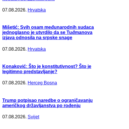
07.08.2026.
Hrvatska
Mišetić: Svih osam međunarodnih sudaca
jednoglasno je utvrdilo da se Tuđmanova
izjava odnosila na srpske snage
07.08.2026.
Hrvatska
Konaković: Što je konstitutivnost? Što je
legitimno predstavljanje?
07.08.2026.
Herceg Bosna
Trump potpisao naredbe o ograničavanju
američkog državljanstva po rođenju
07.08.2026.
Svijet