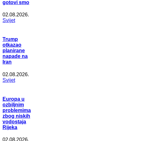
gotovi smo
02.08.2026.
Svijet
Trump
otkazao
planirane
napade na
Iran
02.08.2026.
Svijet
Europa u
ozbiljnim
problemima
zbog niskih
vodostaja
Rijeka
02.08.2026.