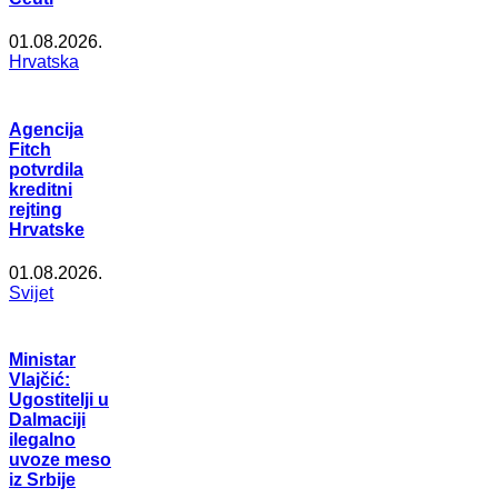
01.08.2026.
Hrvatska
Agencija
Fitch
potvrdila
kreditni
rejting
Hrvatske
01.08.2026.
Svijet
Ministar
Vlajčić:
Ugostitelji u
Dalmaciji
ilegalno
uvoze meso
iz Srbije