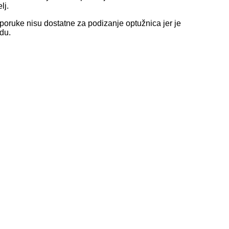
lj.
 poruke nisu dostatne za podizanje optužnica jer je
udu.