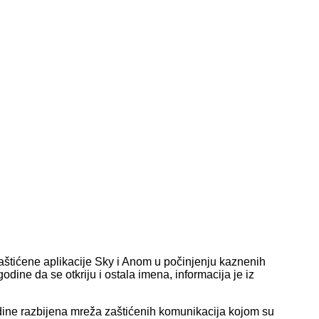
zaštićene aplikacije Sky i Anom u počinjenju kaznenih
godine da se otkriju i ostala imena, informacija je iz
ne razbijena mreža zaštićenih komunikacija kojom su