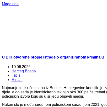
Magazine
U BiH otvorene brojne istrage o organiziranom kriminalu
10.06.2026.
Herceg Bosna
Ispis
E-mail
Najmanje tri tisuće osoba iz Bosne i Hercegovine koristilo je 
djela, a do sada je identificirano tek njih oko 300 pa će trebati 
policijskih izvora koju su u srijedu objavili mediji.
Nakon što je međunarodnom policijskom suradnjom 2021. godi