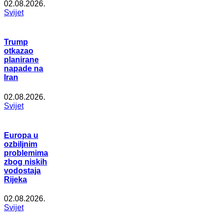
02.08.2026.
Svijet
Trump
otkazao
planirane
napade na
Iran
02.08.2026.
Svijet
Europa u
ozbiljnim
problemima
zbog niskih
vodostaja
Rijeka
02.08.2026.
Svijet