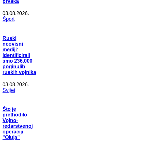
prvaka
03.08.2026.
Šport
Ruski
neovisni
mediji:
Identificirali
smo 236.000
poginulih
ruskih vojnika
03.08.2026.
Svijet
Što je
prethodilo
Vojno-
redarstvenoj
operaciji
"Oluja"