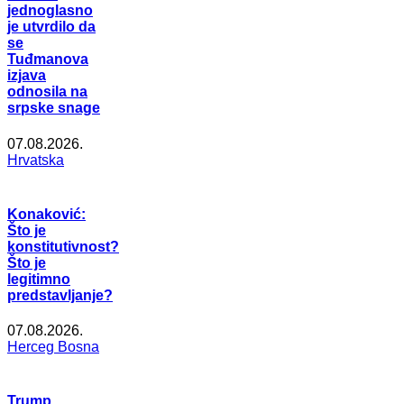
jednoglasno
je utvrdilo da
se
Tuđmanova
izjava
odnosila na
srpske snage
07.08.2026.
Hrvatska
Konaković:
Što je
konstitutivnost?
Što je
legitimno
predstavljanje?
07.08.2026.
Herceg Bosna
Trump