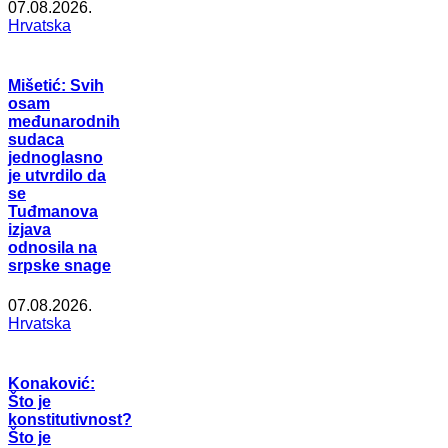
07.08.2026.
Hrvatska
Mišetić: Svih
osam
međunarodnih
sudaca
jednoglasno
je utvrdilo da
se
Tuđmanova
izjava
odnosila na
srpske snage
07.08.2026.
Hrvatska
Konaković:
Što je
konstitutivnost?
Što je