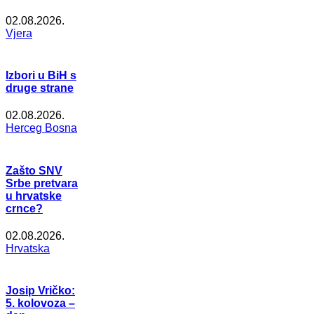
02.08.2026.
Vjera
Izbori u BiH s
druge strane
02.08.2026.
Herceg Bosna
Zašto SNV
Srbe pretvara
u hrvatske
crnce?
02.08.2026.
Hrvatska
Josip Vričko:
5. kolovoza –