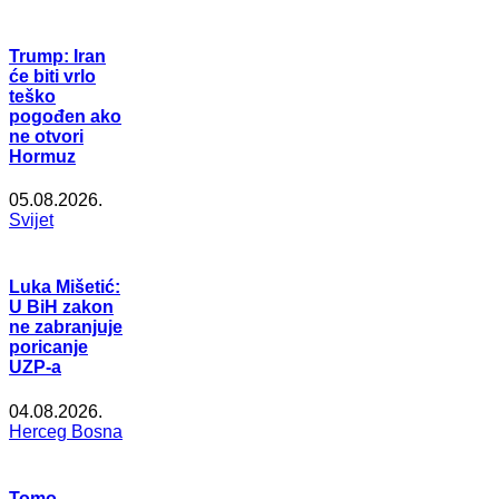
Trump: Iran
će biti vrlo
teško
pogođen ako
ne otvori
Hormuz
05.08.2026.
Svijet
Luka Mišetić:
U BiH zakon
ne zabranjuje
poricanje
UZP-a
04.08.2026.
Herceg Bosna
Tomo