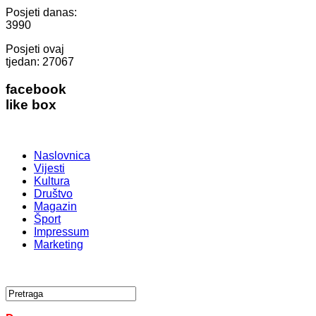
Posjeti danas:
3990
Posjeti ovaj
tjedan:
27067
facebook
like box
Naslovnica
Vijesti
Kultura
Društvo
Magazin
Šport
Impressum
Marketing