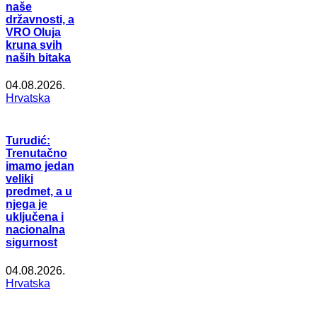
naše
državnosti, a
VRO Oluja
kruna svih
naših bitaka
04.08.2026.
Hrvatska
Turudić:
Trenutačno
imamo jedan
veliki
predmet, a u
njega je
uključena i
nacionalna
sigurnost
04.08.2026.
Hrvatska