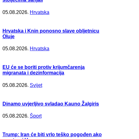
05.08.2026.
Hrvatska
Hrvatska i Knin ponosno slave obljetnicu
Oluje
05.08.2026.
Hrvatska
EU će se boriti protiv krijumčarenja
migranata i dezinformacija
05.08.2026.
Svijet
Dinamo uvjerljivo svladao Kauno Žalgiris
05.08.2026.
Šport
Trump: Iran će biti vrlo teško pogođen ako