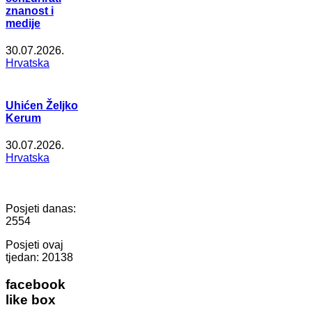
znanost i
medije
30.07.2026.
Hrvatska
Uhićen Željko
Kerum
30.07.2026.
Hrvatska
Posjeti danas:
2554
Posjeti ovaj
tjedan:
20138
facebook
like box