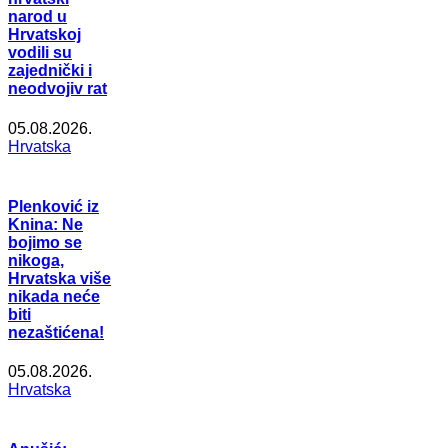
narod u
Hrvatskoj
vodili su
zajednički i
neodvojiv rat
05.08.2026.
Hrvatska
Plenković iz
Knina: Ne
bojimo se
nikoga,
Hrvatska više
nikada neće
biti
nezaštićena!
05.08.2026.
Hrvatska