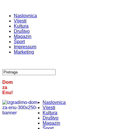
Naslovnica
Vijesti
Kultura
Društvo
Magazin
Šport
Impressum
Marketing
Dom
za
Enu!
Naslovnica
Vijesti
Kultura
Društvo
Magazin
Šport