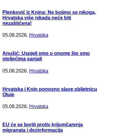
Plenković iz Knina: Ne bojimo se nikoga,
Hrvatska više nikada neće biti
nezaštićena!
05.08.2026.
Hrvatska
Anušić: Uspjeli smo u onome što smo
stoljećima sanjali
05.08.2026.
Hrvatska
Hrvatska i Knin ponosno slave obljetnicu
Oluje
05.08.2026.
Hrvatska
EU će se boriti protiv krijumčarenja
migranata i dezinformacija