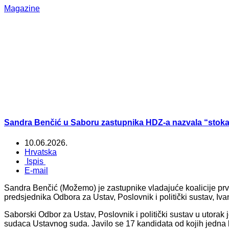
Magazine
Sandra Benčić u Saboru zastupnika HDZ-a nazvala “stoka”
10.06.2026.
Hrvatska
Ispis
E-mail
Sandra Benčić (Možemo) je zastupnike vladajuće koalicije prvo
predsjednika Odbora za Ustav, Poslovnik i politički sustav, Iv
Saborski Odbor za Ustav, Poslovnik i politički sustav u utorak 
sudaca Ustavnog suda. Javilo se 17 kandidata od kojih jedna k