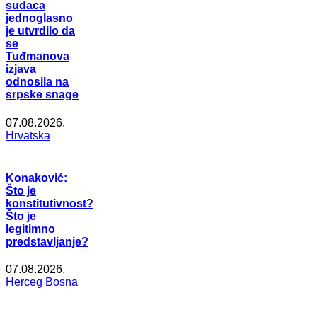
sudaca
jednoglasno
je utvrdilo da
se
Tuđmanova
izjava
odnosila na
srpske snage
07.08.2026.
Hrvatska
Konaković:
Što je
konstitutivnost?
Što je
legitimno
predstavljanje?
07.08.2026.
Herceg Bosna