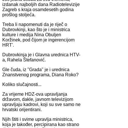
izdanak najboljih dana Radiotelevizije
Zagreb s kraja osamdesetih godina
prošlog stoljeća.
Treba li napomenuti da je riječ o
Dubrovkinji, kao što je i ministrica
kulture i medija Nina Obuljen
Koržinek, pod čijom je ingerencijom
HRT'.
Dubrovkinja je i Glavna urednica HTV-
a, Rahela Štefanović.
Gle čuda, iz "Grada" je i urednica
Znanstvenog programa, Diana Roko?
Koliko slučajnosti...
Za vrijeme HDZ-ova upravljanja
državom, dakle, javnom televizijom
upravljaju kadrovi, koji su sve samo ne
hrvatski orijentirani.
Njih štiti i svime upravlja ministrica,
koja je također, percipirana kao strano