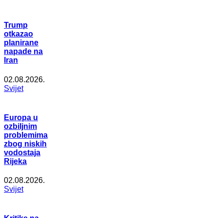
Trump
otkazao
planirane
napade na
Iran
02.08.2026.
Svijet
Europa u
ozbiljnim
problemima
zbog niskih
vodostaja
Rijeka
02.08.2026.
Svijet