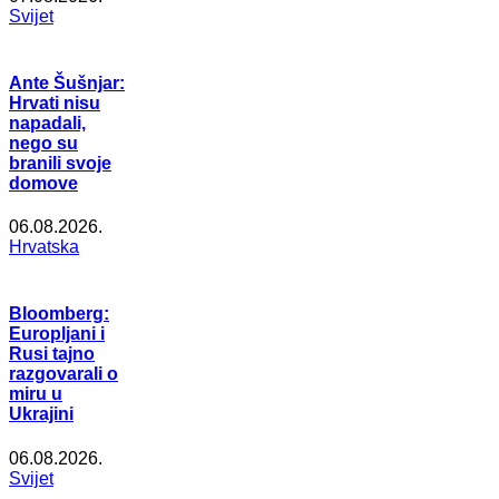
Svijet
Ante Šušnjar:
Hrvati nisu
napadali,
nego su
branili svoje
domove
06.08.2026.
Hrvatska
Bloomberg:
Europljani i
Rusi tajno
razgovarali o
miru u
Ukrajini
06.08.2026.
Svijet