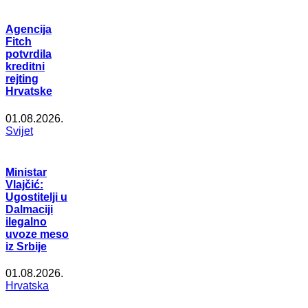
Agencija
Fitch
potvrdila
kreditni
rejting
Hrvatske
01.08.2026.
Svijet
Ministar
Vlajčić:
Ugostitelji u
Dalmaciji
ilegalno
uvoze meso
iz Srbije
01.08.2026.
Hrvatska