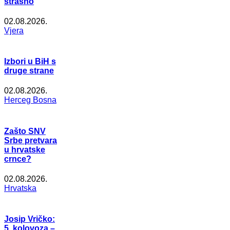
strašno
02.08.2026.
Vjera
Izbori u BiH s
druge strane
02.08.2026.
Herceg Bosna
Zašto SNV
Srbe pretvara
u hrvatske
crnce?
02.08.2026.
Hrvatska
Josip Vričko:
5. kolovoza –