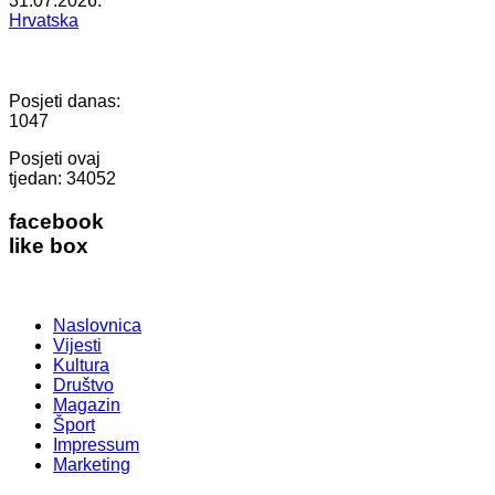
31.07.2026.
Hrvatska
Posjeti danas:
1047
Posjeti ovaj
tjedan:
34052
facebook
like box
Naslovnica
Vijesti
Kultura
Društvo
Magazin
Šport
Impressum
Marketing