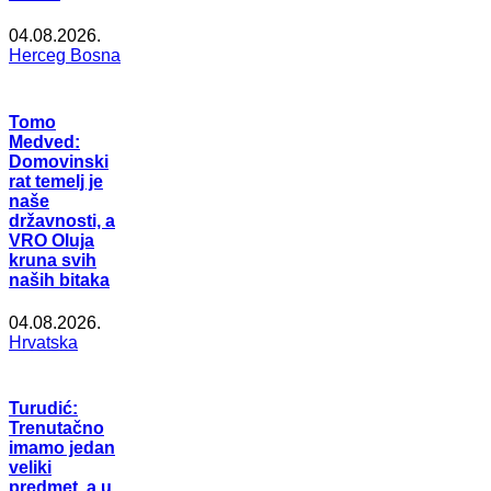
04.08.2026.
Herceg Bosna
Tomo
Medved:
Domovinski
rat temelj je
naše
državnosti, a
VRO Oluja
kruna svih
naših bitaka
04.08.2026.
Hrvatska
Turudić:
Trenutačno
imamo jedan
veliki
predmet, a u