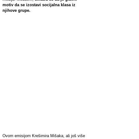
motiv da se izostavi socijalna klasa iz
njihove grupe.
Ovom emisijom Krešimira Mišaka, ali još više