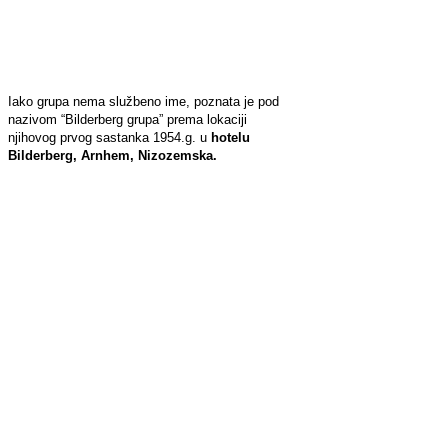
Iako grupa nema službeno ime, poznata je pod
nazivom “Bilderberg grupa” prema lokaciji
njihovog prvog sastanka 1954.g. u
hotelu
Bilderberg, Arnhem, Nizozemska.