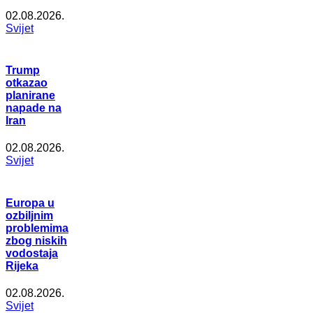
02.08.2026.
Svijet
Trump
otkazao
planirane
napade na
Iran
02.08.2026.
Svijet
Europa u
ozbiljnim
problemima
zbog niskih
vodostaja
Rijeka
02.08.2026.
Svijet