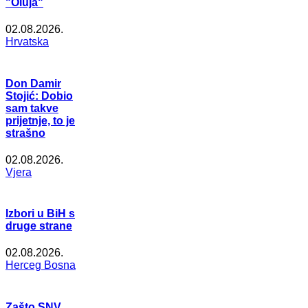
"Oluja"
02.08.2026.
Hrvatska
Don Damir
Stojić: Dobio
sam takve
prijetnje, to je
strašno
02.08.2026.
Vjera
Izbori u BiH s
druge strane
02.08.2026.
Herceg Bosna
Zašto SNV