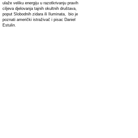
ulaže veliku energiju u razotkrivanju pravih
ciljeva djelovanja tajnih okultnih društava,
poput Slobodnih zidara ili Iluminata, bio je
poznati američki istraživač i pisac Daniel
Estulin.