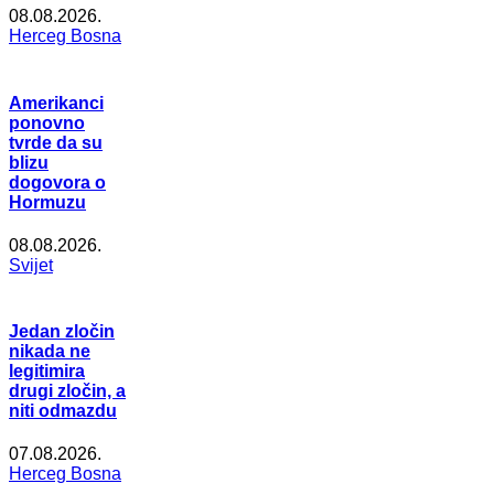
08.08.2026.
Herceg Bosna
Amerikanci
ponovno
tvrde da su
blizu
dogovora o
Hormuzu
08.08.2026.
Svijet
Jedan zločin
nikada ne
legitimira
drugi zločin, a
niti odmazdu
07.08.2026.
Herceg Bosna