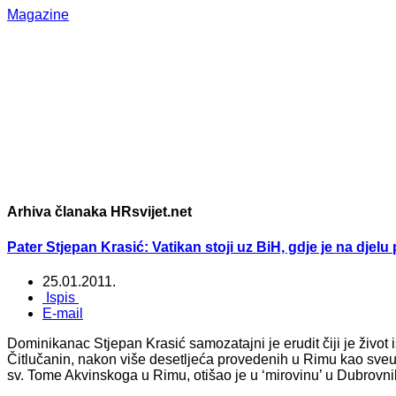
Magazine
Arhiva članaka HRsvijet.net
Pater Stjepan Krasić: Vatikan stoji uz BiH, gdje je na djelu
25.01.2011.
Ispis
E-mail
Dominikanac Stjepan Krasić samozatajni je erudit čiji je život 
Čitlučanin, nakon više desetljeća provedenih u Rimu kao sveu
sv. Tome Akvinskoga u Rimu, otišao je u ‘mirovinu’ u Dubrovn