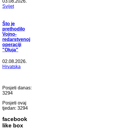
03.08.2026.
Svijet
Što je
prethodilo
Vojno-
redarstvenoj
operaciji
"Oluja"
02.08.2026.
Hrvatska
Posjeti danas:
3294
Posjeti ovaj
tjedan:
3294
facebook
like box