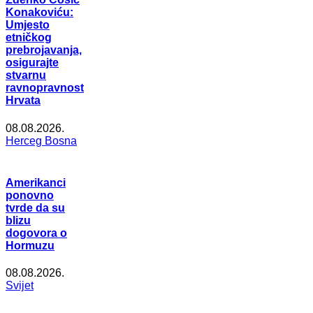
Konakoviću:
Umjesto
etničkog
prebrojavanja,
osigurajte
stvarnu
ravnopravnost
Hrvata
08.08.2026.
Herceg Bosna
Amerikanci
ponovno
tvrde da su
blizu
dogovora o
Hormuzu
08.08.2026.
Svijet